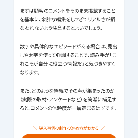
まずは顧客のコメントをそのまま掲載すること
を基本に、余計な編集をしすぎてリアルさが損
なわれないよう注意するとよいでしょう。
数字や具体的なエピソードがある場合は、見出
しや太字を使って強調することで、読み手が「こ
れこそが自分に役立つ情報だ」と気づきやすく
なります。
また、どのような経緯でその声が集まったのか
（実際の取材・アンケートなど）を簡潔に補足す
ると、コメントの信頼度が一層高まるはずです。
導入事例の制作の進め方がわかる